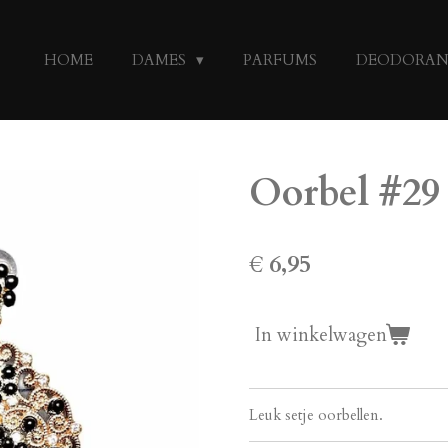
HOME
DAMES
PARFUMS
DEODORA
Oorbel #29
€ 6,95
In winkelwagen
Leuk setje oorbellen.