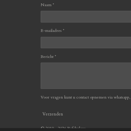
Naam *
E-mailadres *
Bericht *
Voor vragen kunt u contact opnemen via whatsapp, b
Verzenden
© 2019 - 2026 Befabulous