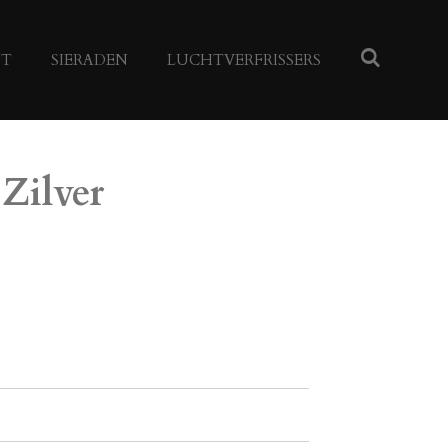
NT
SIERADEN
LUCHTVERFRISSERS
Zilver