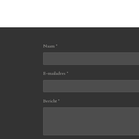
Naam *
E-mailadres *
Bericht *