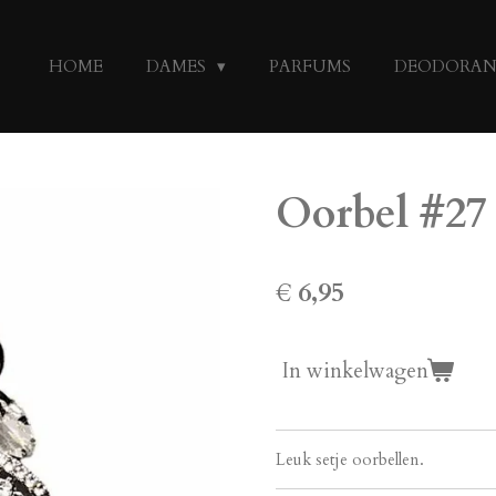
HOME
DAMES
PARFUMS
DEODORA
Oorbel #27 
€ 6,95
In winkelwagen
Leuk setje oorbellen.