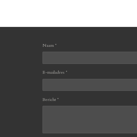
Naam *
E-mailadres *
Bericht *