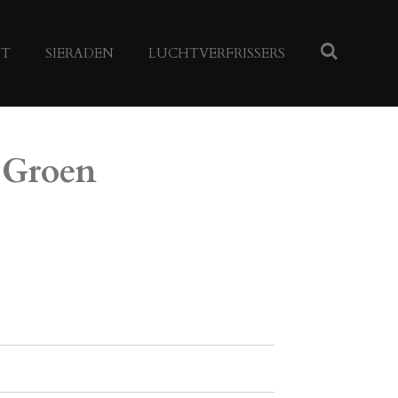
NT
SIERADEN
LUCHTVERFRISSERS
 Groen