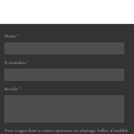
e
e
h
e
l
e
a
l
e
l
r
e
n
e
n
Naam *
E-mailadres *
Bericht *
Voor vragen kunt u contact opnemen via whatsapp, bellen of middels