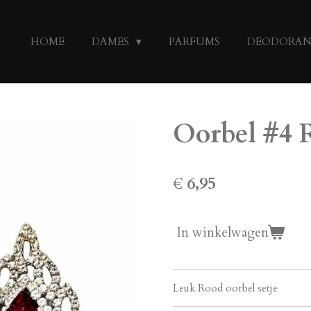
HOME
DAMES
PARFUMS
DEODORA
Oorbel #4 
€ 6,95
In winkelwagen
Leuk Rood oorbel setje