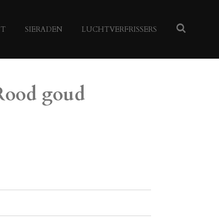
NT
SIERADEN
LUCHTVERFRISSERS
Rood goud