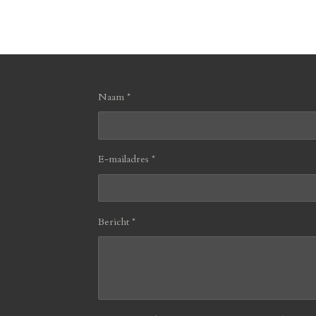
Naam *
E-mailadres *
Bericht *