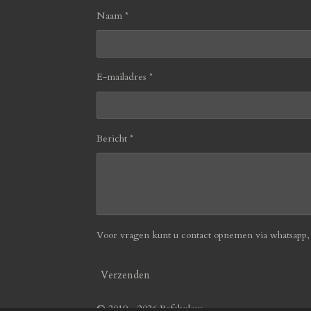
Naam *
E-mailadres *
Bericht *
Voor vragen kunt u contact opnemen via whatsapp, b
Verzenden
© 2019 - 2026 Befabulous