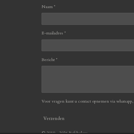
Naam *
E-mailadres *
Bericht *
Voor vragen kunt u contact opnemen via whatsapp, b
Verzenden
© 2019 - 2026 Befabulous