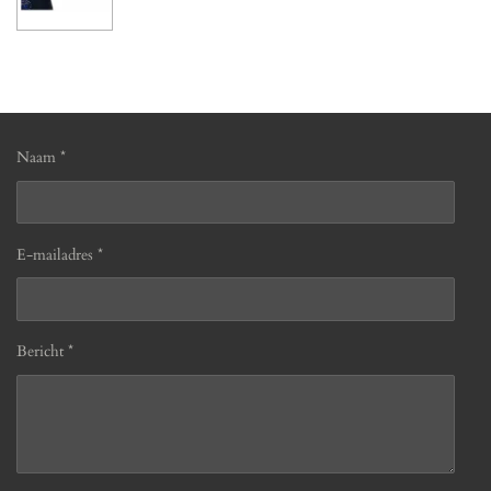
Naam *
E-mailadres *
Bericht *