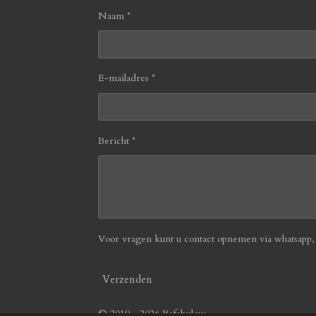
Naam *
E-mailadres *
Bericht *
Voor vragen kunt u contact opnemen via whatsapp, b
Verzenden
© 2019 - 2026 Befabulous