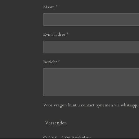
Naam *
E-mailadres *
Bericht *
Voor vragen kunt u contact opnemen via whatsapp, b
Verzenden
© 2019 - 2026 Befabulous