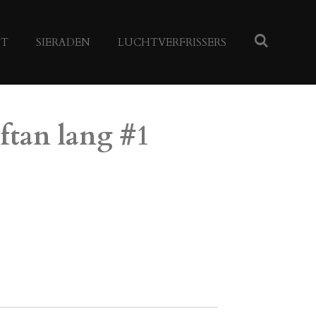
NT
SIERADEN
LUCHTVERFRISSERS
ftan lang #1