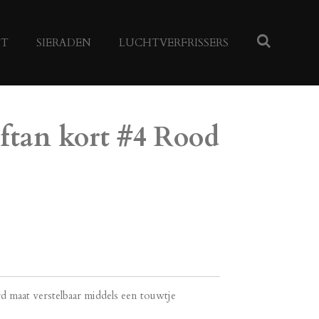
NT
SIERADEN
LUCHTVERFRISSERS
ftan kort #4 Rood
rd maat verstelbaar middels een touwtje