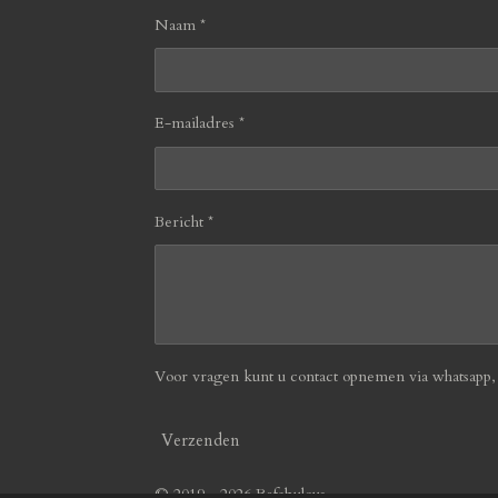
Naam *
E-mailadres *
Bericht *
Voor vragen kunt u contact opnemen via whatsapp, b
Verzenden
© 2019 - 2026 Befabulous