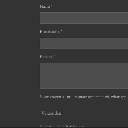
Naam *
E-mailadres *
Bericht *
Voor vragen kunt u contact opnemen via whatsapp, b
Verzenden
© 2019 - 2026 Befabulous