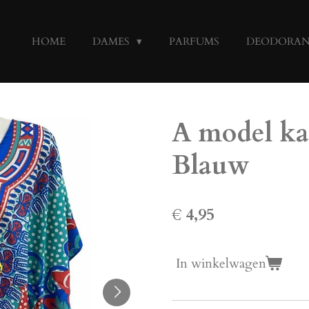
HOME
DAMES
PARFUMS
DEODORA
A model ka
Blauw
€ 4,95
In winkelwagen