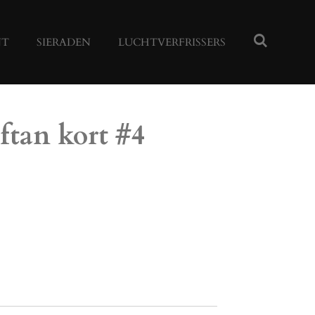
NT
SIERADEN
LUCHTVERFRISSERS
ftan kort #4