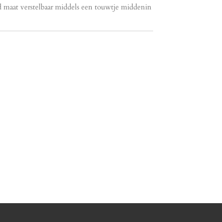
rd maat verstelbaar middels een touwtje middenin