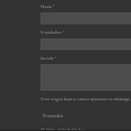
Naam *
E-mailadres *
Bericht *
Voor vragen kunt u contact opnemen via whatsapp, b
Verzenden
© 2019 - 2026 Befabulous