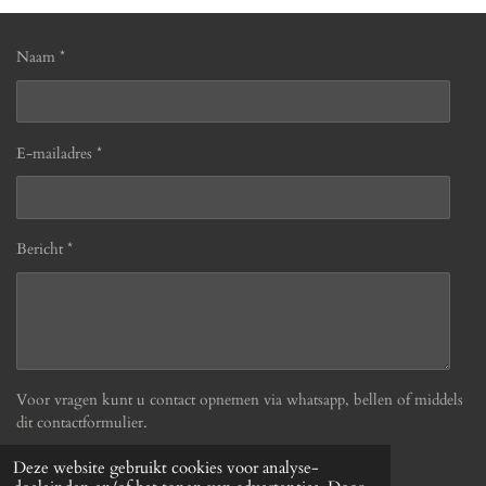
Naam *
E-mailadres *
Bericht *
Voor vragen kunt u contact opnemen via whatsapp, bellen of middels
dit contactformulier.
Deze website gebruikt cookies voor analyse-
Verzenden