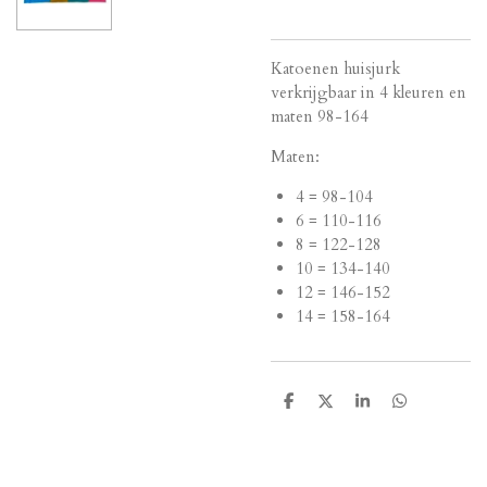
Katoenen huisjurk
verkrijgbaar in 4 kleuren en
maten 98-164
Maten:
4 = 98-104
6 = 110-116
8 = 122-128
10 = 134-140
12 = 146-152
14 = 158-164
D
D
S
D
e
e
h
e
l
e
a
l
e
l
r
e
n
e
n