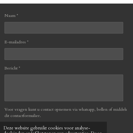
Naam *
E-mailadres *
Bericht *
Voor vragen kunt u contact opnemen via whatsapp, bellen of middels
dit contactformulier.
Deze website gebruikt cookies voor analyse-
Verzenden