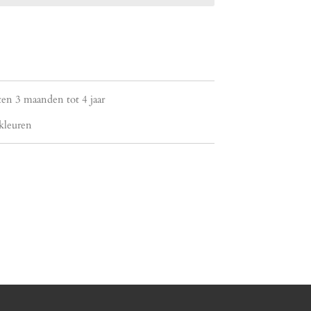
ten 3 maanden tot 4 jaar
 kleuren