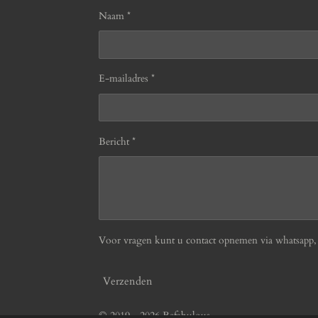
Naam *
E-mailadres *
Bericht *
Voor vragen kunt u contact opnemen via whatsapp, b
Verzenden
© 2019 - 2026 Befabulous