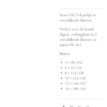
Stoer Tik Tok jurkje in
verschillende kleuren
Perfect voor de koude
dagen, verkrijgbaar in 2
verschillende kleuren en
maten 98-164.
Maten:
4 = 98-104
6 = 10-116
8 = 122-128
10 = 134-140
12 = 146-152
14 = 158-164