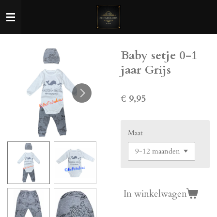
Ga
direct
naar
de
Baby setje 0-1
hoofdinhoud
jaar Grijs
€ 9,95
Maat
In winkelwagen