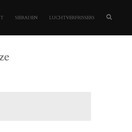
NT
SIERADEN
LUCHTVERFRISSERS
ze