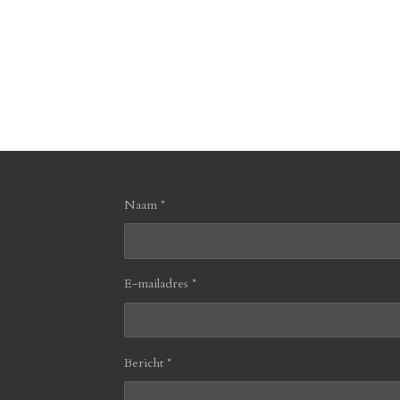
Naam *
E-mailadres *
Bericht *