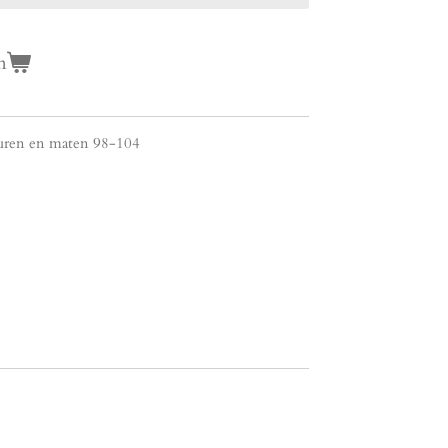
n
leuren en maten 98-104