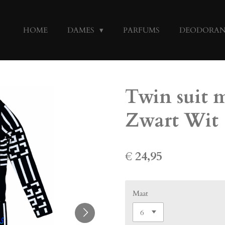
HOME
DAMES
PARFUMS
DEODORA
Twin suit 
Zwart Wit
€ 24,95
Maat