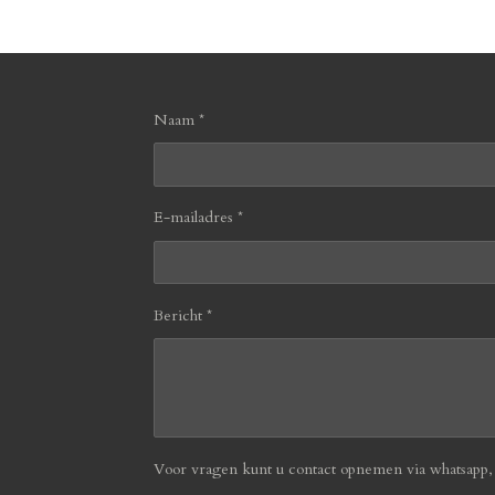
Naam *
E-mailadres *
Bericht *
Voor vragen kunt u contact opnemen via whatsapp, b