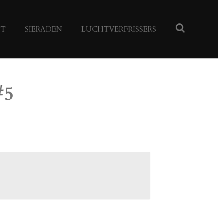
NT
SIERADEN
LUCHTVERFRISSERS
#5