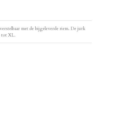
 verstelbaar met de bijgeleverde riem. De jurk
M tot XL.