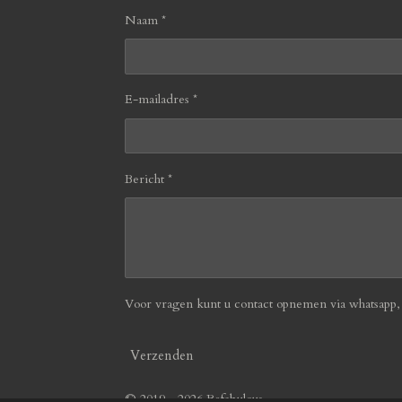
Naam *
E-mailadres *
Bericht *
Voor vragen kunt u contact opnemen via whatsapp, b
Verzenden
© 2019 - 2026 Befabulous