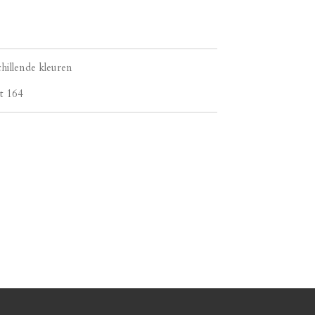
chillende kleuren
t 164