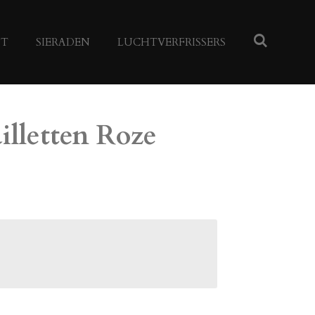
NT
SIERADEN
LUCHTVERFRISSERS
illetten Roze