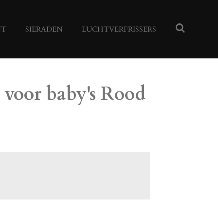
NT
SIERADEN
LUCHTVERFRISSERS
k voor baby's Rood