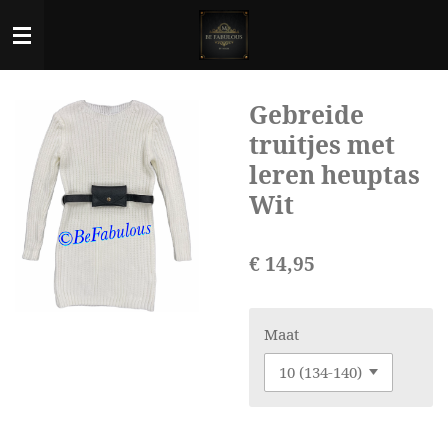
Ga
direct
naar
de
Gebreide
hoofdinhoud
truitjes met
leren heuptas
Wit
€ 14,95
Maat