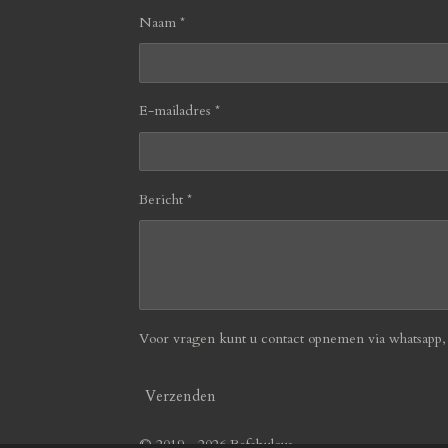
Naam *
E-mailadres *
Bericht *
Voor vragen kunt u contact opnemen via whatsapp, b
Verzenden
© 2019 - 2026 Befabulous