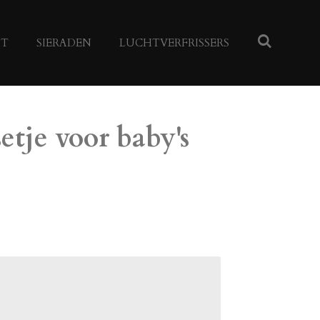
NT
SIERADEN
LUCHTVERFRISSERS
tje voor baby's