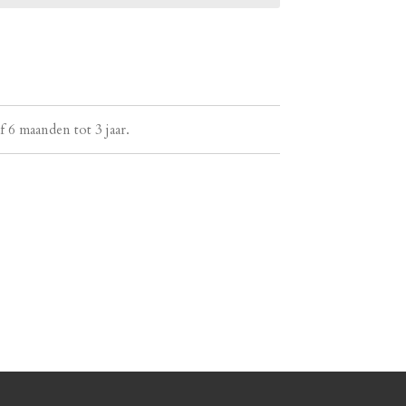
f 6 maanden tot 3 jaar.