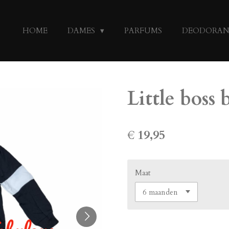
HOME
DAMES
PARFUMS
DEODORA
Little boss
€ 19,95
Maat