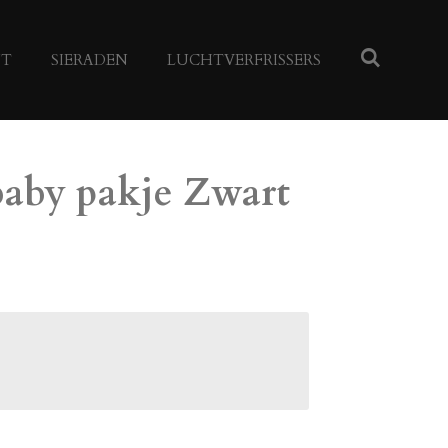
NT
SIERADEN
LUCHTVERFRISSERS
 baby pakje Zwart