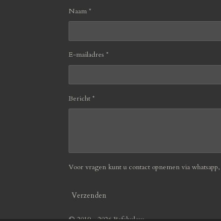
Naam *
E-mailadres *
Bericht *
Voor vragen kunt u contact opnemen via whatsapp, b
Verzenden
© 2019 - 2026 Befabulous