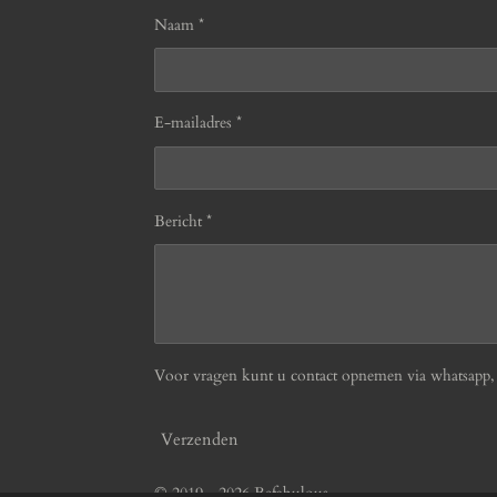
Naam *
E-mailadres *
Bericht *
Voor vragen kunt u contact opnemen via whatsapp, b
Verzenden
© 2019 - 2026 Befabulous