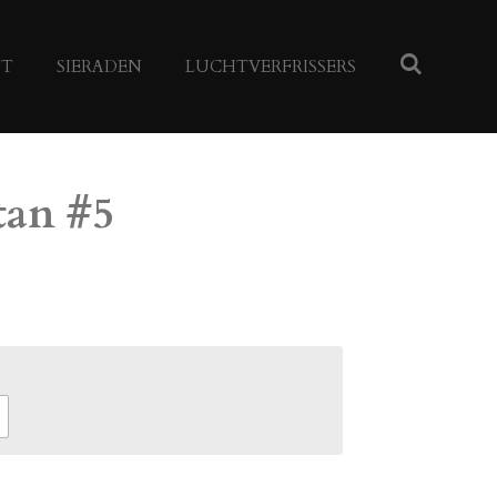
NT
SIERADEN
LUCHTVERFRISSERS
tan #5