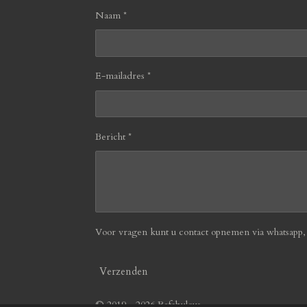
Naam *
E-mailadres *
Bericht *
Voor vragen kunt u contact opnemen via whatsapp, b
Verzenden
© 2019 - 2026 Befabulous