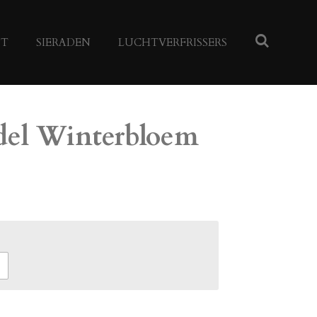
NT
SIERADEN
LUCHTVERFRISSERS
del Winterbloem