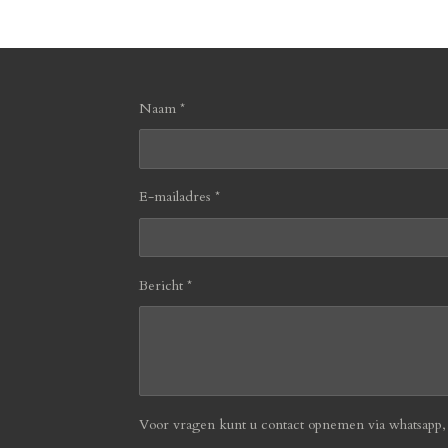
Naam *
E-mailadres *
Bericht *
Voor vragen kunt u contact opnemen via whatsapp, b