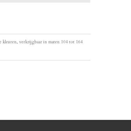
de kleuren, verkrijgbaar in maten 104 tot 164