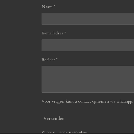
Naam *
E-mailadres *
Bericht *
Voor vragen kunt u contact opnemen via whatsapp, b
Verzenden
© 2019 - 2026 Befabulous