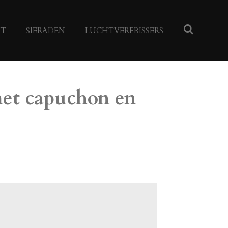
NT
SIERADEN
LUCHTVERFRISSERS
met capuchon en