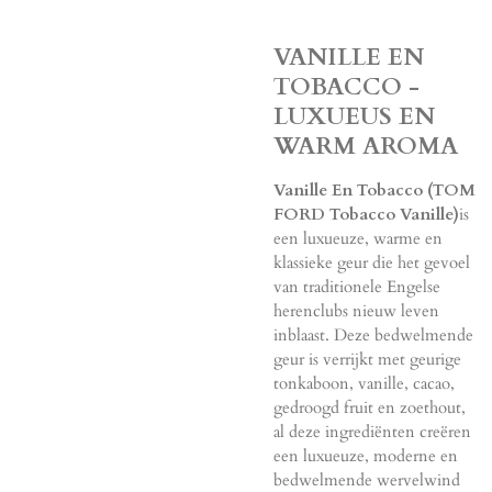
VANILLE EN
TOBACCO -
LUXUEUS EN
WARM AROMA
Vanille En Tobacco (TOM
FORD Tobacco Vanille)
is
een luxueuze, warme en
klassieke geur die het gevoel
van traditionele Engelse
herenclubs nieuw leven
inblaast. Deze bedwelmende
geur is verrijkt met geurige
tonkaboon, vanille, cacao,
gedroogd fruit en zoethout,
al deze ingrediënten creëren
een luxueuze, moderne en
bedwelmende wervelwind