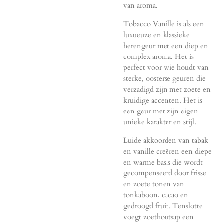
van aroma.
Tobacco Vanille is als een
luxueuze en klassieke
herengeur met een diep en
complex aroma. Het is
perfect voor wie houdt van
sterke, oosterse geuren die
verzadigd zijn met zoete en
kruidige accenten. Het is
een geur met zijn eigen
unieke karakter en stijl.
Luide akkoorden van tabak
en vanille creëren een diepe
en warme basis die wordt
gecompenseerd door frisse
en zoete tonen van
tonkaboon, cacao en
gedroogd fruit. Tenslotte
voegt zoethoutsap een