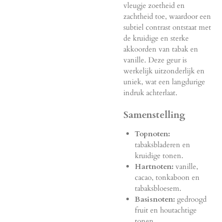
vleugje zoetheid en
zachtheid toe, waardoor een
subtiel contrast ontstaat met
de kruidige en sterke
akkoorden van tabak en
vanille. Deze geur is
werkelijk uitzonderlijk en
uniek, wat een langdurige
indruk achterlaat.
Samenstelling
Topnoten:
tabaksbladeren en
kruidige tonen.
Hartnoten:
vanille,
cacao, tonkaboon en
tabaksbloesem.
Basisnoten:
gedroogd
fruit en houtachtige
tonen.