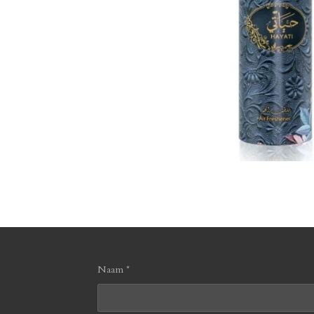
Naam *