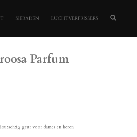
NT
SIERADEN
LUCHTVERFRISSERS
roosa Parfum
Houtachtig geur voor dames en heren