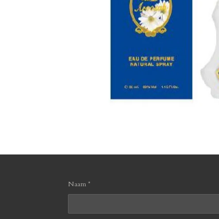
Naam *