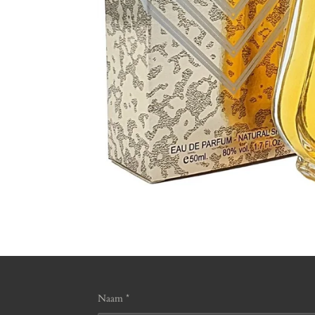
Naam *