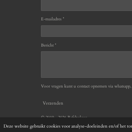
E-mailadres *
Bericht *
Voor vragen kunt u contact opnemen via whatsapp, b
Verzenden
© 2019 - 2026 Befabulous
Deze website gebruikt cookies voor analyse-doeleinden en/of het ton