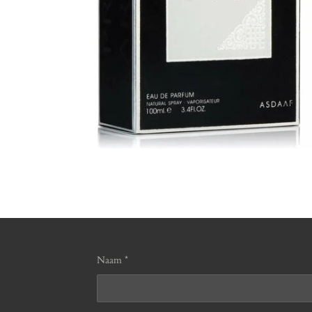
Naam *