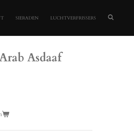
NT
SIERADEN
LUCHTVERFRISSERS
 Arab Asdaaf
n