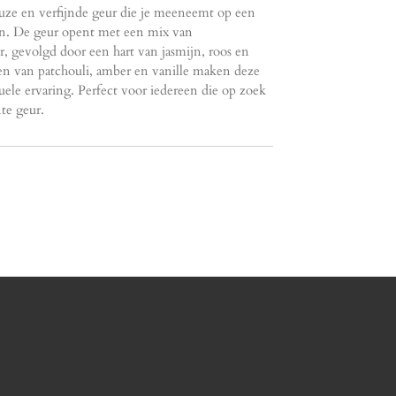
uze en verfijnde geur die je meeneemt op een
en. De geur opent met een mix van
r, gevolgd door een hart van jasmijn, roos en
en van patchouli, amber en vanille maken deze
ele ervaring. Perfect voor iedereen die op zoek
te geur.