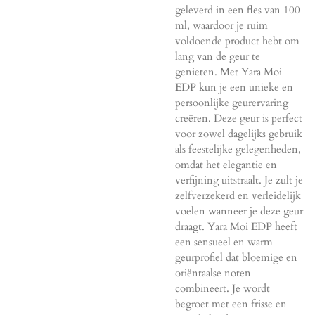
geleverd in een fles van 100
ml, waardoor je ruim
voldoende product hebt om
lang van de geur te
genieten. Met Yara Moi
EDP kun je een unieke en
persoonlijke geurervaring
creëren. Deze geur is perfect
voor zowel dagelijks gebruik
als feestelijke gelegenheden,
omdat het elegantie en
verfijning uitstraalt. Je zult je
zelfverzekerd en verleidelijk
voelen wanneer je deze geur
draagt. Yara Moi EDP heeft
een sensueel en warm
geurprofiel dat bloemige en
oriëntaalse noten
combineert. Je wordt
begroet met een frisse en